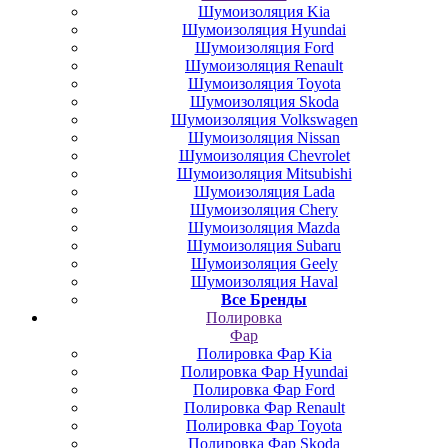
Шумоизоляция Kia
Шумоизоляция Hyundai
Шумоизоляция Ford
Шумоизоляция Renault
Шумоизоляция Toyota
Шумоизоляция Skoda
Шумоизоляция Volkswagen
Шумоизоляция Nissan
Шумоизоляция Chevrolet
Шумоизоляция Mitsubishi
Шумоизоляция Lada
Шумоизоляция Chery
Шумоизоляция Mazda
Шумоизоляция Subaru
Шумоизоляция Geely
Шумоизоляция Haval
Все Бренды
Полировка
Фар
Полировка Фар Kia
Полировка Фар Hyundai
Полировка Фар Ford
Полировка Фар Renault
Полировка Фар Toyota
Полировка Фар Skoda