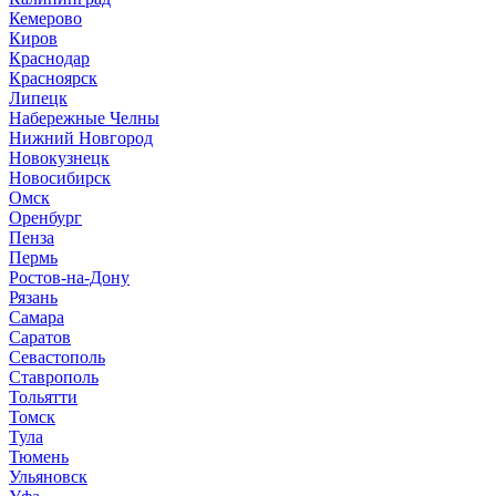
Кемерово
Киров
Краснодар
Красноярск
Липецк
Набережные Челны
Нижний Новгород
Новокузнецк
Новосибирск
Омск
Оренбург
Пенза
Пермь
Ростов-на-Дону
Рязань
Самара
Саратов
Севастополь
Ставрополь
Тольятти
Томск
Тула
Тюмень
Ульяновск