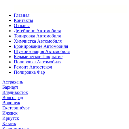
×
Закрыть меню
Главная
Контакты
Отзывы
Детейлинг Автомобиля
Тонировка Автомобиля
Химчистка Автомобиля
Бронирование Автомобиля
Шумоизоляция Автомобиля
Керамическое Покрытие
Полировка Автомобиля
Ремонт Автостекол
Полировка Фар
Астрахань
Барнаул
Владивосток
Волгоград
Воронеж
Екатеринбург
Ижевск
Иркутск
Казань
Калининград