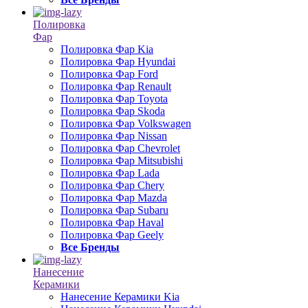
Полировка
Фар
Полировка Фар Kia
Полировка Фар Hyundai
Полировка Фар Ford
Полировка Фар Renault
Полировка Фар Toyota
Полировка Фар Skoda
Полировка Фар Volkswagen
Полировка Фар Nissan
Полировка Фар Chevrolet
Полировка Фар Mitsubishi
Полировка Фар Lada
Полировка Фар Chery
Полировка Фар Mazda
Полировка Фар Subaru
Полировка Фар Haval
Полировка Фар Geely
Все Бренды
Нанесение
Керамики
Нанесение Керамики Kia