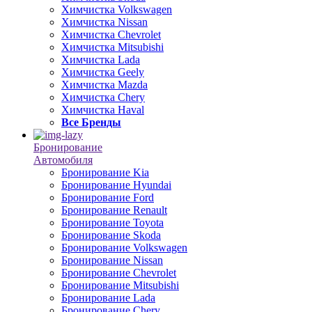
Химчистка Volkswagen
Химчистка Nissan
Химчистка Chevrolet
Химчистка Mitsubishi
Химчистка Lada
Химчистка Geely
Химчистка Mazda
Химчистка Chery
Химчистка Haval
Все Бренды
Бронирование
Автомобиля
Бронирование Kia
Бронирование Hyundai
Бронирование Ford
Бронирование Renault
Бронирование Toyota
Бронирование Skoda
Бронирование Volkswagen
Бронирование Nissan
Бронирование Chevrolet
Бронирование Mitsubishi
Бронирование Lada
Бронирование Chery