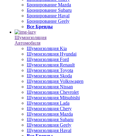
Бронирование Mazda
Бронирование Subaru
Бронирование Haval
Бронирование Geely
Все Бренды
Шумоизоляция
Автомобиля
Шумоизоляция Kia
Шумоизоляция Hyundai
Шумоизоляция Ford
Шумоизоляция Renault
Шумоизоляция Toyota
Шумоизоляция Skoda
Шумоизоляция Volkswagen
Шумоизоляция Nissan
Шумоизоляция Chevrolet
Шумоизоляция Mitsubishi
Шумоизоляция Lada
Шумоизоляция Chery
Шумоизоляция Mazda
Шумоизоляция Subaru
Шумоизоляция Geely
Шумоизоляция Haval
Все Бренды