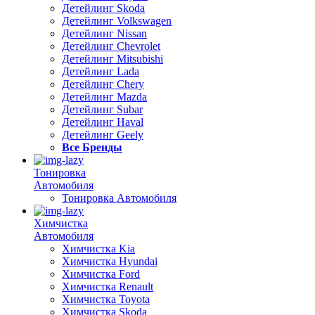
Детейлинг Skoda
Детейлинг Volkswagen
Детейлинг Nissan
Детейлинг Chevrolet
Детейлинг Mitsubishi
Детейлинг Lada
Детейлинг Chery
Детейлинг Mazda
Детейлинг Subar
Детейлинг Haval
Детейлинг Geely
Все Бренды
Тонировка
Автомобиля
Тонировка Автомобиля
Химчистка
Автомобиля
Химчистка Kia
Химчистка Hyundai
Химчистка Ford
Химчистка Renault
Химчистка Toyota
Химчистка Skoda