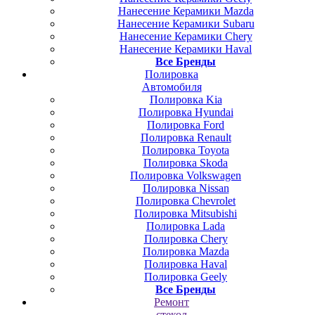
Нанесение Керамики Mazda
Нанесение Керамики Subaru
Нанесение Керамики Chery
Нанесение Керамики Haval
Все Бренды
Полировка
Автомобиля
Полировка Kia
Полировка Hyundai
Полировка Ford
Полировка Renault
Полировка Toyota
Полировка Skoda
Полировка Volkswagen
Полировка Nissan
Полировка Chevrolet
Полировка Mitsubishi
Полировка Lada
Полировка Chery
Полировка Mazda
Полировка Haval
Полировка Geely
Все Бренды
Ремонт
стекол