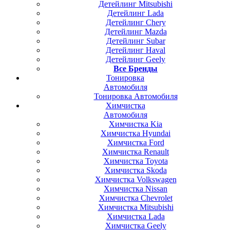
Детейлинг Mitsubishi
Детейлинг Lada
Детейлинг Chery
Детейлинг Mazda
Детейлинг Subar
Детейлинг Haval
Детейлинг Geely
Все Бренды
Тонировка
Автомобиля
Тонировка Автомобиля
Химчистка
Автомобиля
Химчистка Kia
Химчистка Hyundai
Химчистка Ford
Химчистка Renault
Химчистка Toyota
Химчистка Skoda
Химчистка Volkswagen
Химчистка Nissan
Химчистка Chevrolet
Химчистка Mitsubishi
Химчистка Lada
Химчистка Geely