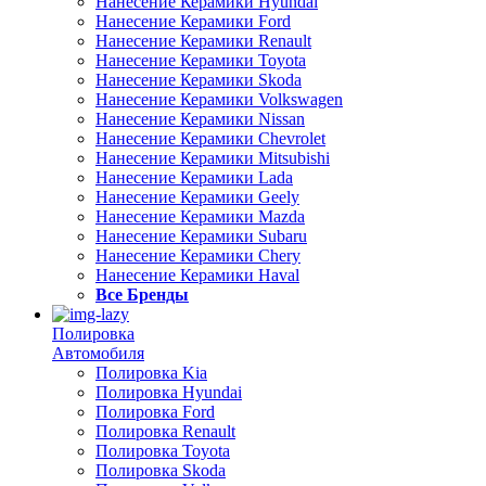
Нанесение Керамики Hyundai
Нанесение Керамики Ford
Нанесение Керамики Renault
Нанесение Керамики Toyota
Нанесение Керамики Skoda
Нанесение Керамики Volkswagen
Нанесение Керамики Nissan
Нанесение Керамики Chevrolet
Нанесение Керамики Mitsubishi
Нанесение Керамики Lada
Нанесение Керамики Geely
Нанесение Керамики Mazda
Нанесение Керамики Subaru
Нанесение Керамики Chery
Нанесение Керамики Haval
Все Бренды
Полировка
Автомобиля
Полировка Kia
Полировка Hyundai
Полировка Ford
Полировка Renault
Полировка Toyota
Полировка Skoda