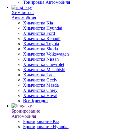
Тонировка Автомобиля
Химчистка
Автомобиля
Химчистка Kia
Химчистка Hyundai
Химчистка Ford
Химчистка Renault
Химчистка Toyota
Химчистка Skoda
Химчистка Volkswagen
Химчистка Nissan
Химчистка Chevrolet
Химчистка Mitsubishi
Химчистка Lada
Химчистка Geely
Химчистка Mazda
Химчистка Chery
Химчистка Haval
Все Бренды
Бронирование
Автомобиля
Бронирование Kia
Бронирование Hyundai