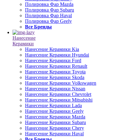
Полировка Фар Mazda
Полировка Фар Subaru
Полировка Фар Haval
Полировка Фар Geely
Все Бренды
Нанесение
Керамики
Нанесение Керамики Kia
Нанесение Керамики Hyundai
Нанесение Керамики Ford
Нанесение Керамики Renault
Нанесение Керамики Toyota
Нанесение Керамики Skoda
Нанесение Керамики Volkswagen
Нанесение Керамики Nissan
Нанесение Керамики Chevrolet
Нанесение Керамики Mitsubishi
Нанесение Керамики Lada
Нанесение Керамики Geely
Нанесение Керамики Mazda
Нанесение Керамики Subaru
Нанесение Керамики Chery
Нанесение Керамики Haval
Все Бренды