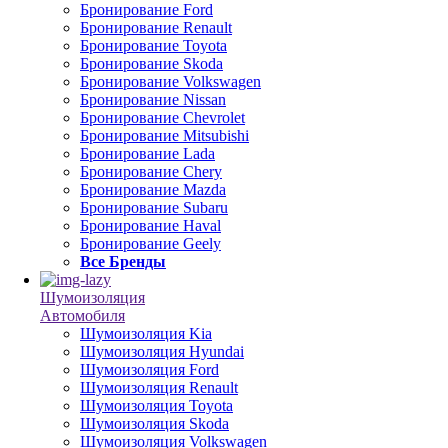
Бронирование Ford
Бронирование Renault
Бронирование Toyota
Бронирование Skoda
Бронирование Volkswagen
Бронирование Nissan
Бронирование Chevrolet
Бронирование Mitsubishi
Бронирование Lada
Бронирование Chery
Бронирование Mazda
Бронирование Subaru
Бронирование Haval
Бронирование Geely
Все Бренды
Шумоизоляция
Автомобиля
Шумоизоляция Kia
Шумоизоляция Hyundai
Шумоизоляция Ford
Шумоизоляция Renault
Шумоизоляция Toyota
Шумоизоляция Skoda
Шумоизоляция Volkswagen