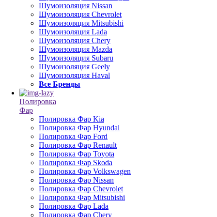
Шумоизоляция Nissan
Шумоизоляция Chevrolet
Шумоизоляция Mitsubishi
Шумоизоляция Lada
Шумоизоляция Chery
Шумоизоляция Mazda
Шумоизоляция Subaru
Шумоизоляция Geely
Шумоизоляция Haval
Все Бренды
Полировка
Фар
Полировка Фар Kia
Полировка Фар Hyundai
Полировка Фар Ford
Полировка Фар Renault
Полировка Фар Toyota
Полировка Фар Skoda
Полировка Фар Volkswagen
Полировка Фар Nissan
Полировка Фар Chevrolet
Полировка Фар Mitsubishi
Полировка Фар Lada
Полировка Фар Chery