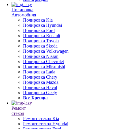
Полировка
Автомобиля
Полировка Kia
Полировка Hyundai
Полировка Ford
Полировка Renault
Полировка Toyota
Полировка Skoda
Полировка Volkswagen
Полировка Nissan
Полировка Chevrolet
Полировка Mitsubishi
Полировка Lada
Полировка Chery
Полировка Mazda
Полировка Haval
Полировка Geely
Все Бренды
Ремонт
стекол
Ремонт стекол Kia
Ремонт стекол Hyundai
Ремонт стекол Ford