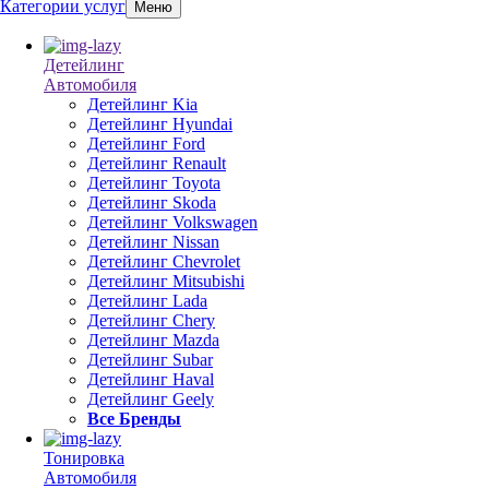
Категории услуг
Меню
Детейлинг
Автомобиля
Детейлинг Kia
Детейлинг Hyundai
Детейлинг Ford
Детейлинг Renault
Детейлинг Toyota
Детейлинг Skoda
Детейлинг Volkswagen
Детейлинг Nissan
Детейлинг Chevrolet
Детейлинг Mitsubishi
Детейлинг Lada
Детейлинг Chery
Детейлинг Mazda
Детейлинг Subar
Детейлинг Haval
Детейлинг Geely
Все Бренды
Тонировка
Автомобиля