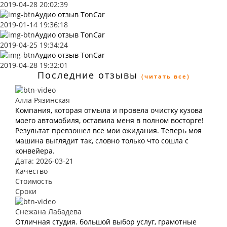
2019-04-28 20:02:39
Аудио отзыв TonCar
2019-01-14 19:36:18
Аудио отзыв TonCar
2019-04-25 19:34:24
Аудио отзыв TonCar
2019-04-28 19:32:01
Последние отзывы
(читать все)
Алла Рязинская
Компания, которая отмыла и провела очистку кузова
моего автомобиля, оставила меня в полном восторге!
Результат превзошел все мои ожидания. Теперь моя
машина выглядит так, словно только что сошла с
конвейера.
Дата: 2026-03-21
Качество
Стоимость
Сроки
Снежана Лабадева
Отличная студия. большой выбор услуг, грамотные