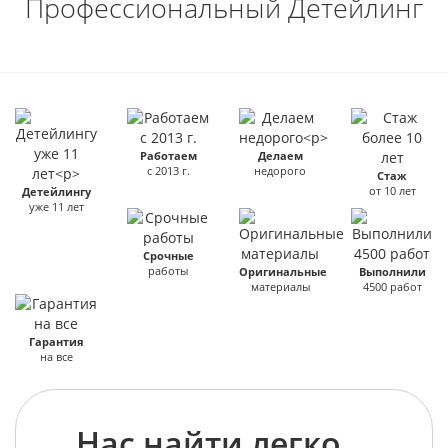
Профессиональный Детейлинг
Работаем
Делаем
с 2013 г.
недорого
Стаж
от 10 лет
Детейлингу
уже 11 лет
Срочные
работы
Оригинальные
Выполнили
материалы
4500 работ
Гарантия
на все
Нас найти легко