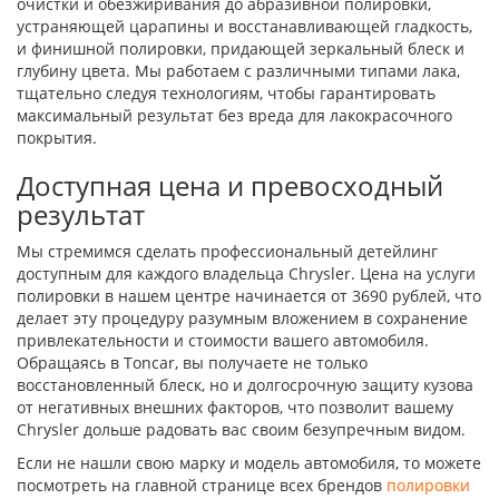
очистки и обезжиривания до абразивной полировки,
устраняющей царапины и восстанавливающей гладкость,
и финишной полировки, придающей зеркальный блеск и
глубину цвета. Мы работаем с различными типами лака,
тщательно следуя технологиям, чтобы гарантировать
максимальный результат без вреда для лакокрасочного
покрытия.
Доступная цена и превосходный
результат
Мы стремимся сделать профессиональный детейлинг
доступным для каждого владельца Chrysler. Цена на услуги
полировки в нашем центре начинается от 3690 рублей, что
делает эту процедуру разумным вложением в сохранение
привлекательности и стоимости вашего автомобиля.
Обращаясь в Toncar, вы получаете не только
восстановленный блеск, но и долгосрочную защиту кузова
от негативных внешних факторов, что позволит вашему
Chrysler дольше радовать вас своим безупречным видом.
Если не нашли свою марку и модель автомобиля, то можете
посмотреть на главной странице всех брендов
полировки