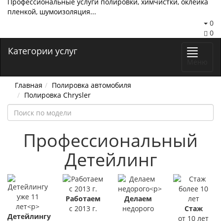
Профессиональные услуги полировки, химчистки, оклейка
пленкой, шумоизоляция...
0
0
Категории услуг
Меню
Главная
Полировка автомобиля
Полировка Chrysler
Профессиональный
Детейлинг
Работаем
Делаем
с 2013 г.
недорого
Стаж
Детейлингу
от 10 лет