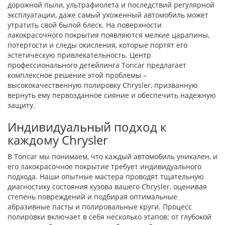
дорожной пыли, ультрафиолета и последствий регулярной
эксплуатации, даже самый ухоженный автомобиль может
утратить свой былой блеск. На поверхности
лакокрасочного покрытия появляются мелкие царапины,
потертости и следы окисления, которые портят его
эстетическую привлекательность. Центр
профессионального детейлинга Toncar предлагает
комплексное решение этой проблемы –
высококачественную полировку Chrysler, призванную
вернуть ему первозданное сияние и обеспечить надежную
защиту.
Индивидуальный подход к
каждому Chrysler
В Toncar мы понимаем, что каждый автомобиль уникален, и
его лакокрасочное покрытие требует индивидуального
подхода. Наши опытные мастера проводят тщательную
диагностику состояния кузова вашего Chrysler, оценивая
степень повреждений и подбирая оптимальные
абразивные пасты и полировальные круги. Процесс
полировки включает в себя несколько этапов: от глубокой