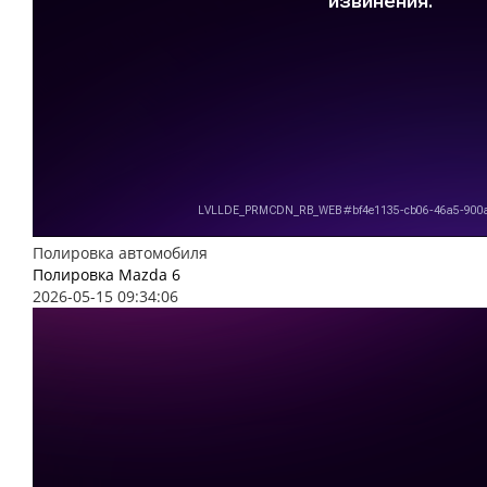
Полировка автомобиля
Полировка Mazda 6
2026-05-15 09:34:06