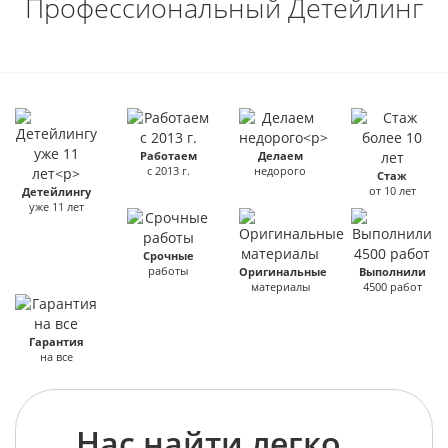
Профессиональный Детейлинг
Работаем
Делаем
с 2013 г.
недорого
Стаж
от 10 лет
Детейлингу
уже 11 лет
Срочные
работы
Оригинальные
Выполнили
материалы
4500 работ
Гарантия
на все
Нас найти легко