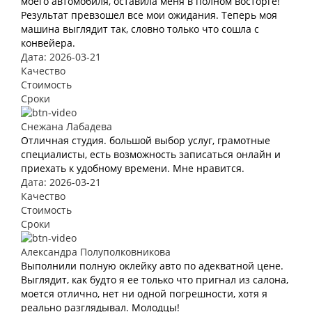
моего автомобиля, оставила меня в полном восторге!
Результат превзошел все мои ожидания. Теперь моя
машина выглядит так, словно только что сошла с
конвейера.
Дата: 2026-03-21
Качество
Стоимость
Сроки
Снежана Лабадева
Отличная студия. большой выбор услуг, грамотные
специалисты, есть возможность записаться онлайн и
приехать к удобному времени. Мне нравится.
Дата: 2026-03-21
Качество
Стоимость
Сроки
Александра Полуполковникова
Выполнили полную оклейку авто по адекватной цене.
Выглядит, как будто я ее только что пригнал из салона,
моется отлично, нет ни одной погрешности, хотя я
реально разглядывал. Молодцы!