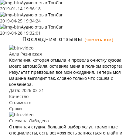
Аудио отзыв TonCar
2019-01-14 19:36:18
Аудио отзыв TonCar
2019-04-25 19:34:24
Аудио отзыв TonCar
2019-04-28 19:32:01
Последние отзывы
(читать все)
Алла Рязинская
Компания, которая отмыла и провела очистку кузова
моего автомобиля, оставила меня в полном восторге!
Результат превзошел все мои ожидания. Теперь моя
машина выглядит так, словно только что сошла с
конвейера.
Дата: 2026-03-21
Качество
Стоимость
Сроки
Снежана Лабадева
Отличная студия. большой выбор услуг, грамотные
специалисты, есть возможность записаться онлайн и