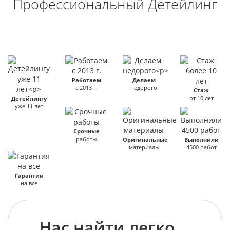
Профессиональный Детейлинг
Работаем
Делаем
с 2013 г.
недорого
Стаж
от 10 лет
Детейлингу
уже 11 лет
Срочные
работы
Оригинальные
Выполнили
материалы
4500 работ
Гарантия
на все
Нас найти легко